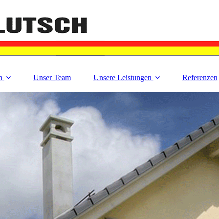
n
Unser Team
Unsere Leistungen
Referenzen