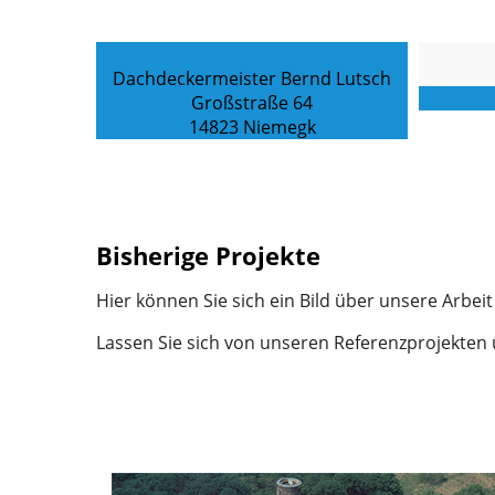
Dachdeckermeister Bernd Lutsch
Großstraße 64
14823 Niemegk
Bisherige Projekte
Hier können Sie sich ein Bild über unsere Arbei
Lassen Sie sich von unseren Referenzprojekten 