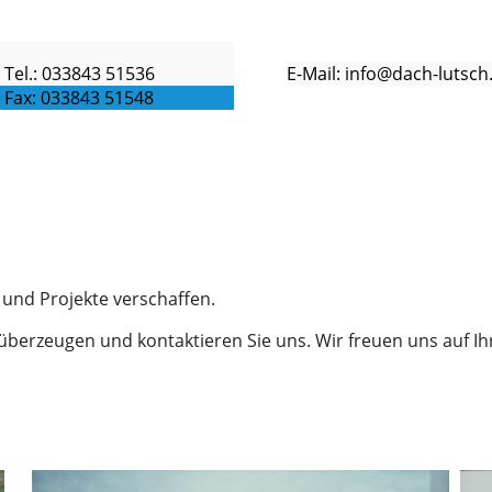
Tel.: 033843 51536
E-Mail: info@dach-lutsch
Fax: 033843 51548
t und Projekte verschaffen.
überzeugen und kontaktieren Sie uns. Wir freuen uns auf I