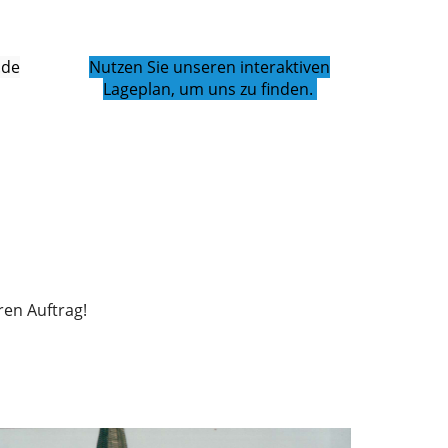
.de
Nutzen Sie unseren interaktiven
Lageplan, um uns zu finden.
hren Auftrag!