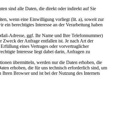
sind alle Daten, die direkt oder indirekt auf Sie
n, wenn eine Einwilligung vorliegt (lit. a), soweit zur
wir ein berechtigtes Interesse an der Verarbeitung haben
-Mail-Adresse, ggf. Ihr Name und Ihre Telefonnummer)
Zweck der Anfrage entfallen ist. Je nach Art der
rfüllung eines Vertrages oder vorvertraglicher
htigte Interesse liegt dabei darin, Anfragen zu
ationen übermitteln, werden nur die Daten erhoben, die
ten erhoben, die für uns technisch erforderlich sind, um
h Ihren Browser und ist bei der Nutzung des Internets