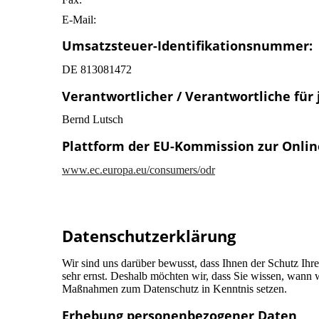
E-Mail:
Umsatzsteuer-Identifikationsnummer:
DE 813081472
Verantwortlicher / Verantwortliche für 
Bernd Lutsch
Plattform der EU-Kommission zur Online
www.ec.europa.eu/consumers/odr
Datenschutz­erklärung
Wir sind uns darüber bewusst, dass Ihnen der Schutz Ihr
sehr ernst. Deshalb möchten wir, dass Sie wissen, wann
Maßnahmen zum Datenschutz in Kenntnis setzen.
Erhebung personenbezogener Daten