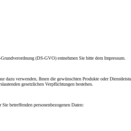
tz-Grundverordnung (DS-GVO) entnehmen Sie bitte dem Impressum.
nur dazu verwenden, Ihnen die gewünschten Produkte oder Dienstleistun
erslautenden gesetzlichen Verpflichtungen bestehen.
er Sie betreffenden personenbezogenen Daten: