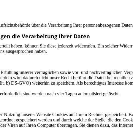
Aufsichtsbehörde über die Verarbeitung Ihrer personenbezogenen Date
gen die Verarbeitung Ihrer Daten
rteilt haben, können Sie diese jederzeit widerrufen. Ein solcher Widerru
ns ausgesprochen haben.
rfüllung unserer vertraglichen sowie vor- und nachvertraglichen Verpfli
rdem wird dadurch nicht unser Recht berührt die Daten bei rechtlich
 1 lit. b) DS-GVO) weiterhin zu speichern. Als berechtigtes Interesse
 erforderlich sind werden nach vier Tagen automatisiert gelöscht.
r Nutzung unserer Website Cookies auf Ihrem Rechner gespeichert. Bei
ordnet gespeichert werden und durch welche der Stelle, die den Cookie
r Viren auf Ihren Computer übertragen. Sie dienen dazu, das Internet