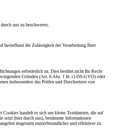
n durch uns zu beschweren.
f beeinflusst die Zulässigkeit der Verarbeitung Ihrer
chtungen erforderlich ist. Dies berührt nicht Ihr Recht
 zwingenden Gründen (Art. 6 Abs. 1 lit. c) DS-GVO) oder
 kommen insbesondere das Prüfen und Durchsetzen von
 Cookies handelt es sich um kleine Textdateien, die auf
 setzt (hier durch uns), bestimmte Informationen
angebot insgesamt nutzerfreundlicher und effektiver zu