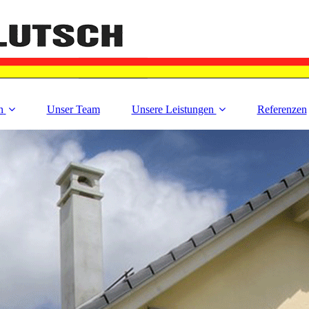
n
Unser Team
Unsere Leistungen
Referenzen