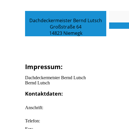
Dachdeckermeister Bernd Lutsch
Großstraße 64
14823 Niemegk
Impressum:
Dachdeckermeister Bernd Lutsch
Bernd Lutsch
Kontaktdaten:
Anschrift:
Telefon:
Fax: