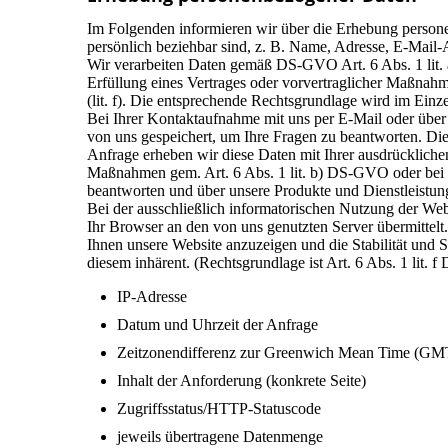
Im Folgenden informieren wir über die Erhebung persone
persönlich beziehbar sind, z. B. Name, Adresse, E-Mail-
Wir verarbeiten Daten gemäß DS-GVO Art. 6 Abs. 1 lit. a)
Erfüllung eines Vertrages oder vorvertraglicher Maßnahmen 
(lit. f). Die entsprechende Rechtsgrundlage wird im Einze
Bei Ihrer Kontaktaufnahme mit uns per E-Mail oder über
von uns gespeichert, um Ihre Fragen zu beantworten. Di
Anfrage erheben wir diese Daten mit Ihrer ausdrückliche
Maßnahmen gem. Art. 6 Abs. 1 lit. b) DS-GVO oder bei ei
beantworten und über unsere Produkte und Dienstleistun
Bei der ausschließlich informatorischen Nutzung der Webs
Ihr Browser an den von uns genutzten Server übermittelt
Ihnen unsere Website anzuzeigen und die Stabilität und Si
diesem inhärent. (Rechtsgrundlage ist Art. 6 Abs. 1 lit.
IP-Adresse
Datum und Uhrzeit der Anfrage
Zeitzonendifferenz zur Greenwich Mean Time (GM
Inhalt der Anforderung (konkrete Seite)
Zugriffsstatus/HTTP-Statuscode
jeweils übertragene Datenmenge