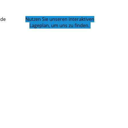
.de
Nutzen Sie unseren interaktiven
Lageplan, um uns zu finden.