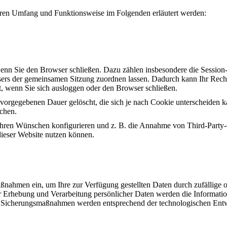
eren Umfang und Funktionsweise im Folgenden erläutert werden:
wenn Sie den Browser schließen. Dazu zählen insbesondere die Session
sers der gemeinsamen Sitzung zuordnen lassen. Dadurch kann Ihr Rech
, wenn Sie sich ausloggen oder den Browser schließen.
r vorgegebenen Dauer gelöscht, die sich je nach Cookie unterscheiden 
schen.
Ihren Wünschen konfigurieren und z. B. die Annahme von Third-Party-
 dieser Website nutzen können.
ßnahmen ein, um Ihre zur Verfügung gestellten Daten durch zufällige o
er Erhebung und Verarbeitung persönlicher Daten werden die Informati
 Sicherungsmaßnahmen werden entsprechend der technologischen Entwic